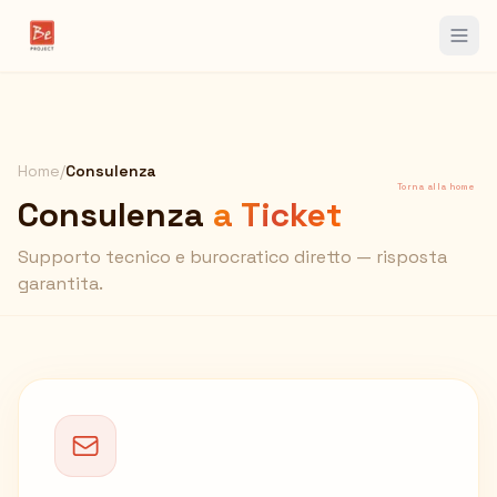
Home
/
Consulenza
Torna alla home
Consulenza
a Ticket
Supporto tecnico e burocratico diretto — risposta
garantita.