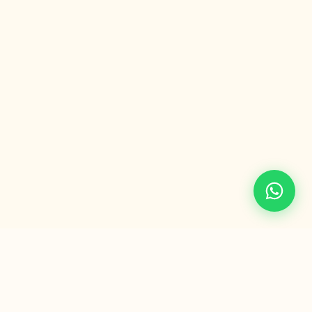
BE PROJECT
SRL