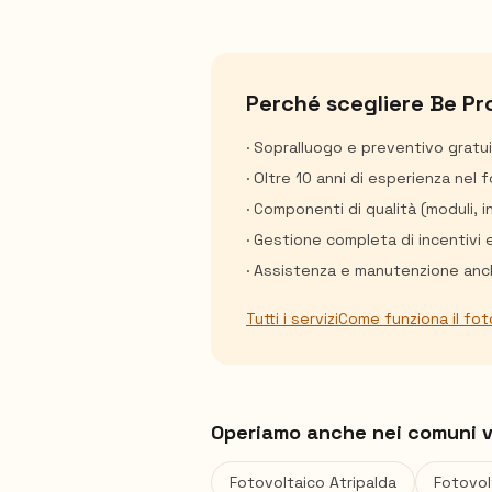
Perché scegliere Be Pr
· Sopralluogo e preventivo gratu
· Oltre 10 anni di esperienza nel 
· Componenti di qualità (moduli, 
· Gestione completa di incentivi 
· Assistenza e manutenzione anch
Tutti i servizi
Come funziona il fot
Operiamo anche nei comuni v
Fotovoltaico
Atripalda
Fotovo