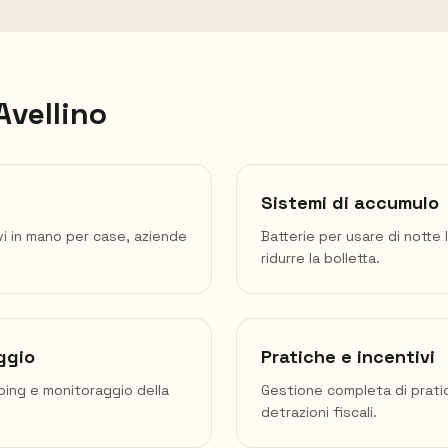
Avellino
Sistemi di accumulo
vi in mano per case, aziende
Batterie per usare di notte 
ridurre la bolletta.
ggio
Pratiche e incentivi
mping e monitoraggio della
Gestione completa di prati
detrazioni fiscali.