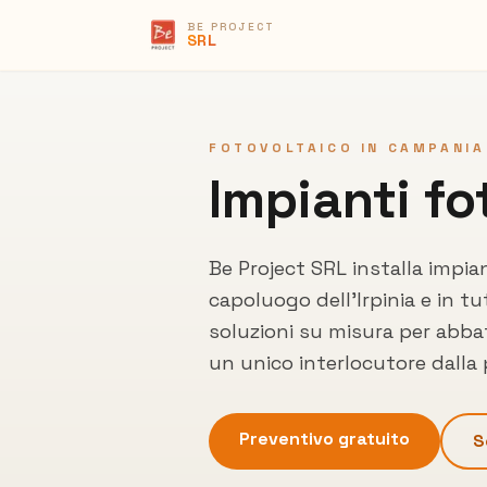
BE PROJECT
SRL
FOTOVOLTAICO IN CAMPANIA
Impianti fo
Be Project SRL installa impia
capoluogo dell'Irpinia
e in tu
soluzioni su misura per abbat
un unico interlocutore dalla
Preventivo gratuito
S