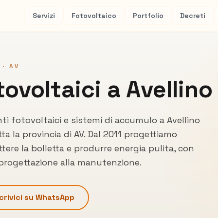
Servizi
Fotovoltaico
Portfolio
Decreti
 ·
AV
tovoltaici a
Avellino
nti fotovoltaici e sistemi di accumulo a
Avellino
tta la provincia di
AV
. Dal 2011 progettiamo
tere la bolletta e produrre energia pulita, con
 progettazione alla manutenzione.
crivici su WhatsApp