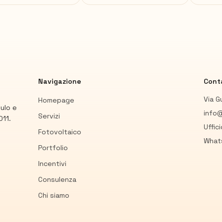
Navigazione
Conta
Via G
Homepage
mulo e
info@
Servizi
011.
Uffic
Fotovoltaico
What
Portfolio
Incentivi
Consulenza
Chi siamo