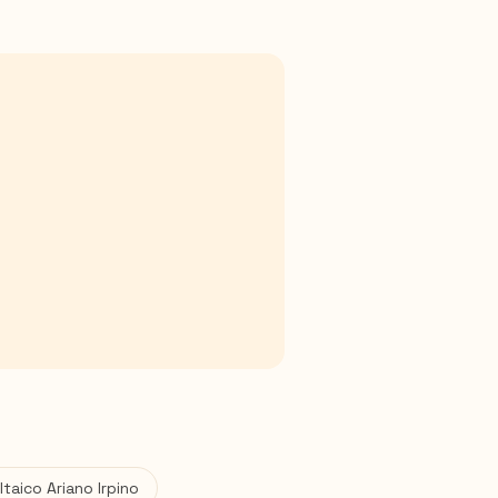
ltaico
Ariano Irpino