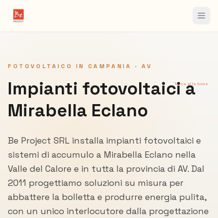
FOTOVOLTAICO IN CAMPANIA ·
AV
Impianti fotovoltaici a
Torna alla home
Mirabella Eclano
Be Project SRL installa impianti fotovoltaici e
sistemi di accumulo a
Mirabella Eclano
nella
Valle del Calore
e in tutta la provincia di
AV
. Dal
2011 progettiamo soluzioni su misura per
abbattere la bolletta e produrre energia pulita,
con un unico interlocutore dalla progettazione