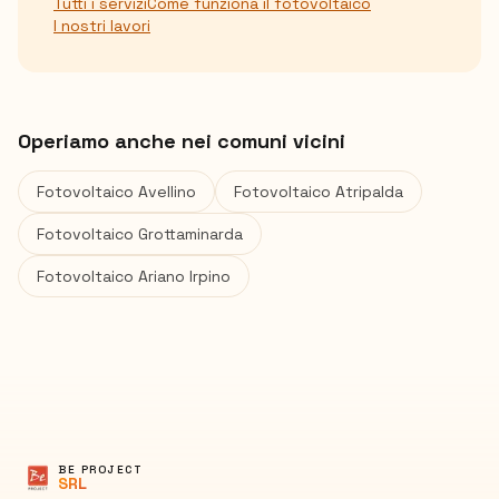
Tutti i servizi
Come funziona il fotovoltaico
I nostri lavori
Operiamo anche nei comuni vicini
Fotovoltaico
Avellino
Fotovoltaico
Atripalda
Fotovoltaico
Grottaminarda
Fotovoltaico
Ariano Irpino
BE PROJECT
SRL