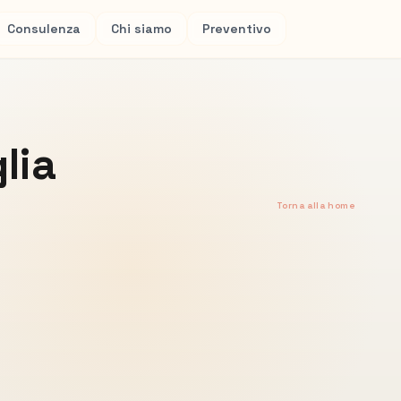
Consulenza
Chi siamo
Preventivo
lia
Torna alla home