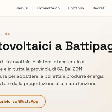
Servizi
Fotovoltaico
Portfolio
Decreti
 ·
SA
tovoltaici a
Battipag
nti fotovoltaici e sistemi di accumulo a
le
e in tutta la provincia di
SA
. Dal 2011
ra per abbattere la bolletta e produrre energia
cutore dalla progettazione alla manutenzione.
crivici su WhatsApp