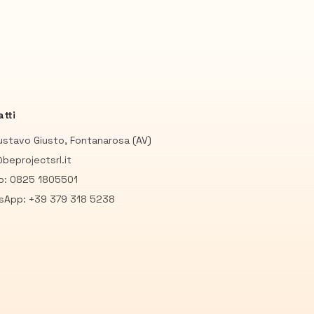
tti
ustavo Giusto, Fontanarosa (AV)
beprojectsrl.it
io: 0825 1805501
sApp: +39 379 318 5238