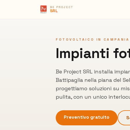
BE PROJECT
SRL
FOTOVOLTAICO IN CAMPANIA
Impianti fo
Be Project SRL installa impia
Battipaglia
nella piana del Se
progettiamo soluzioni su misu
pulita, con un unico interlo
Preventivo gratuito
S