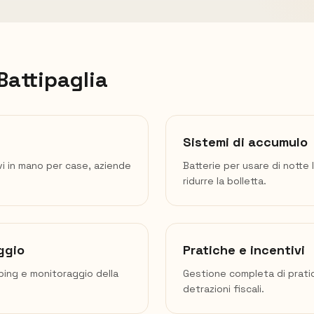
Battipaglia
Sistemi di accumulo
vi in mano per case, aziende
Batterie per usare di notte 
ridurre la bolletta.
ggio
Pratiche e incentivi
mping e monitoraggio della
Gestione completa di prati
detrazioni fiscali.