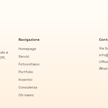
Navigazione
Conta
Via G
Homepage
mulo e
info@
Servizi
011.
Uffic
Fotovoltaico
What
Portfolio
Incentivi
Consulenza
Chi siamo