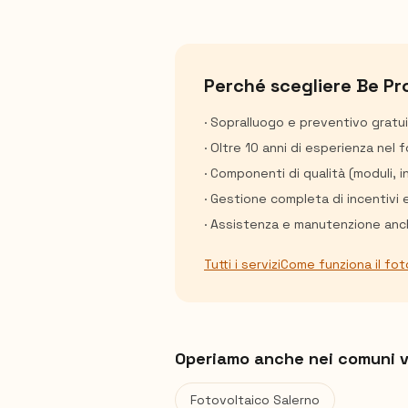
Perché scegliere Be Pr
· Sopralluogo e preventivo gratu
· Oltre 10 anni di esperienza nel 
· Componenti di qualità (moduli, 
· Gestione completa di incentivi 
· Assistenza e manutenzione anch
Tutti i servizi
Come funziona il fot
Operiamo anche nei comuni v
Fotovoltaico
Salerno