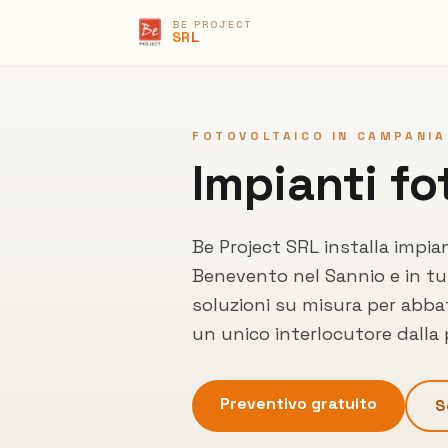
BE PROJECT
SRL
FOTOVOLTAICO IN CAMPANIA
Impianti fo
Be Project SRL installa impia
Benevento
nel Sannio
e in tu
soluzioni su misura per abbat
un unico interlocutore dalla
Preventivo gratuito
S