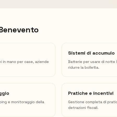
Benevento
Sistemi di accumulo
vi in mano per case, aziende
Batterie per usare di notte 
ridurre la bolletta.
ggio
Pratiche e incentivi
mping e monitoraggio della
Gestione completa di prati
detrazioni fiscali.