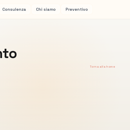
Consulenza
Chi siamo
Preventivo
nto
Torna alla home