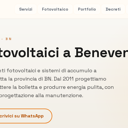
Servizi
Fotovoltaico
Portfolio
Decreti
 ·
BN
tovoltaici a
Beneve
nti fotovoltaici e sistemi di accumulo a
tta la provincia di
BN
. Dal 2011 progettiamo
tere la bolletta e produrre energia pulita, con
 progettazione alla manutenzione.
crivici su WhatsApp