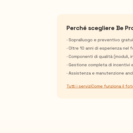
Perché scegliere Be Pr
· Sopralluogo e preventivo gratu
· Oltre 10 anni di esperienza nel 
· Componenti di qualità (moduli, 
· Gestione completa di incentivi 
· Assistenza e manutenzione anch
Tutti i servizi
Come funziona il fot