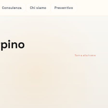
Consulenza
Chi siamo
Preventivo
rpino
Torna alla home