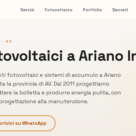
Servizi
Fotovoltaico
Portfolio
Decreti
 ·
AV
tovoltaici a
Ariano I
nti fotovoltaici e sistemi di accumulo a
Ariano
ta la provincia di
AV
. Dal 2011 progettiamo
tere la bolletta e produrre energia pulita, con
 progettazione alla manutenzione.
crivici su WhatsApp