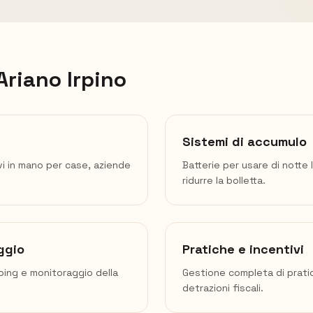
Ariano Irpino
Sistemi di accumulo
vi in mano per case, aziende
Batterie per usare di notte 
ridurre la bolletta.
ggio
Pratiche e incentivi
mping e monitoraggio della
Gestione completa di prati
detrazioni fiscali.