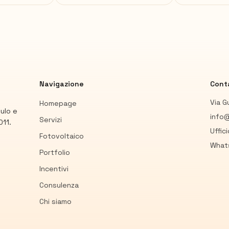
Navigazione
Conta
Via G
Homepage
mulo e
info@
Servizi
011.
Uffic
Fotovoltaico
What
Portfolio
Incentivi
Consulenza
Chi siamo