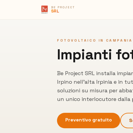
BE PROJECT
SRL
FOTOVOLTAICO IN CAMPANIA
Impianti fo
Be Project SRL installa impia
Irpino
nell'alta Irpinia
e in tut
soluzioni su misura per abbat
un unico interlocutore dalla
Preventivo gratuito
S