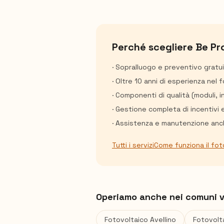
Perché scegliere Be Pr
· Sopralluogo e preventivo gratu
· Oltre 10 anni di esperienza nel 
· Componenti di qualità (moduli, 
· Gestione completa di incentivi 
· Assistenza e manutenzione anch
Tutti i servizi
Come funziona il fot
Operiamo anche nei comuni v
Fotovoltaico
Avellino
Fotovolt